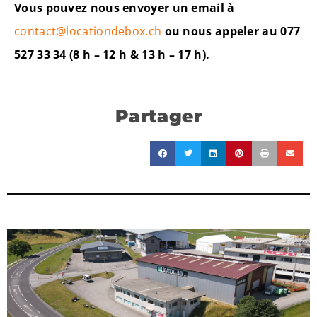
Vous pouvez nous envoyer un email à
contact@locationdebox.ch
ou nous appeler au 077
527 33 34 (8 h – 12 h & 13 h – 17 h).
Partager